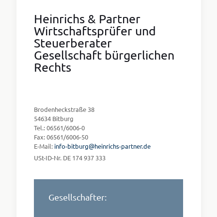
Heinrichs & Partner
Wirtschaftsprüfer und
Steuerberater
Gesellschaft bürgerlichen
Rechts
Brodenheckstraße 38
54634 Bitburg
Tel.: 06561/6006-0
Fax: 06561/6006-50
E-Mail:
info-bitburg@heinrichs-partner.de
USt-ID-Nr. DE 174 937 333
Gesellschafter: