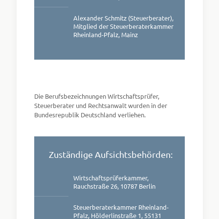
Alexander Schmitz (Steuerberater),
Mitglied der Steuerberaterkammer
Rheinland-Pfalz, Mainz
Die Berufsbezeichnungen Wirtschaftsprüfer,
Steuerberater und Rechtsanwalt wurden in der
Bundesrepublik Deutschland verliehen.
Zuständige Aufsichtsbehörden:
Wirtschaftsprüferkammer,
Rauchstraße 26, 10787 Berlin
Steuerberaterkammer Rheinland-
Pfalz, Hölderlinstraße 1, 55131