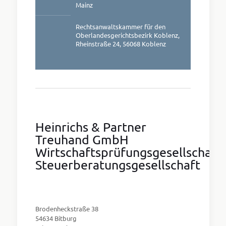
Mainz
Rechtsanwaltskammer für den
Oberlandesgerichtsbezirk Koblenz,
Rheinstraße 24, 56068 Koblenz
Heinrichs & Partner
Treuhand GmbH
Wirtschaftsprüfungsgesellschaft
Steuerberatungsgesellschaft
Brodenheckstraße 38
54634 Bitburg