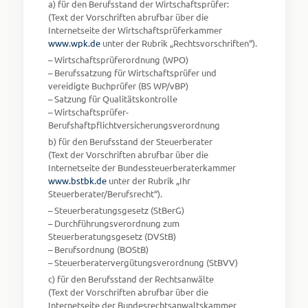
a) für den Berufsstand der Wirtschaftsprüfer:
(Text der Vorschriften abrufbar über die
Internetseite der Wirtschaftsprüferkammer
www.wpk.de
unter der Rubrik „Rechtsvorschriften“).
– Wirtschaftsprüferordnung (WPO)
– Berufssatzung für Wirtschaftsprüfer und
vereidigte Buchprüfer (BS WP/vBP)
– Satzung für Qualitätskontrolle
– Wirtschaftsprüfer-
Berufshaftpflichtversicherungsverordnung
b) für den Berufsstand der Steuerberater
(Text der Vorschriften abrufbar über die
Internetseite der Bundessteuerberaterkammer
www.bstbk.de
unter der Rubrik „Ihr
Steuerberater/Berufsrecht“).
– Steuerberatungsgesetz (StBerG)
– Durchführungsverordnung zum
Steuerberatungsgesetz (DVStB)
– Berufsordnung (BOStB)
– Steuerberatervergütungsverordnung (StBVV)
c) für den Berufsstand der Rechtsanwälte
(Text der Vorschriften abrufbar über die
Internetseite der Bundesrechtsanwaltskammer