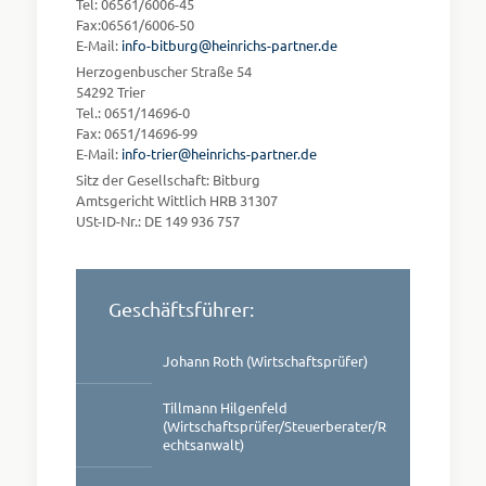
Tel: 06561/6006-45
Fax:06561/6006-50
E-Mail:
info-bitburg@heinrichs-partner.de
Herzogenbuscher Straße 54
54292 Trier
Tel.: 0651/14696-0
Fax: 0651/14696-99
E-Mail:
info-trier@heinrichs-partner.de
Sitz der Gesellschaft: Bitburg
Amtsgericht Wittlich HRB 31307
USt-ID-Nr.: DE 149 936 757
Geschäftsführer:
Johann Roth (Wirtschaftsprüfer)
Tillmann Hilgenfeld
(Wirtschaftsprüfer/Steuerberater/R
echtsanwalt)