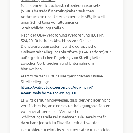
Nach dem Verbraucherstreitbeilegungsgesetz
(VSBG) besteht für Streitigkeiten zwischen
Verbrauchern und Unternehmern die Möglichkeit
einer Schlichtung vor allgemeinen
Streitschlichtungsstellen.
Nach der ODR-Verordnung (Verordnung [EU] Nr.
524/2013) ist beim Abschluss von Online-
Dienstverträgen zudem auf die europäische
Onlinestreitbeilegungsplattform (OS-Plattform) zur
außergerichtlichen Regelung von Streitigkeiten
zwischen Verbrauchern und Unternehmern
hinzuweisen.
Plattform der EU zur außergerichtlichen Online-
Streitbeilegung:
https://webgate.ec.europa.eu/odr/main/?
event=main.home.show&lng=DE
Es wird darauf hingewiesen, dass der Anbieter nicht
verpflichtet ist, an einem Streitbeilegungsverfahren
vor einer allgemeinen Verbraucher-
Schlichtungsstelle teilzunehmen. Die Bereitschaft
dazu kann jedoch im Einzelfall erklärt werden.
Der Anbieter (Heinrichs & Partner GdbR u. Heinrichs