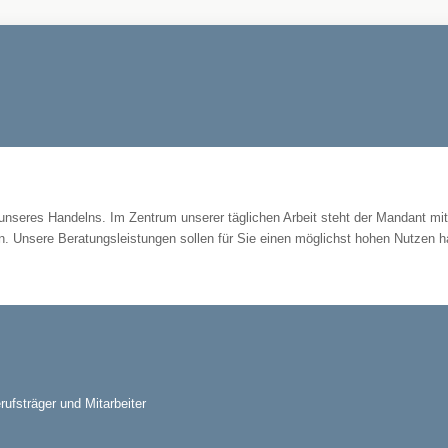
unseres Handelns. Im Zentrum unserer täglichen Arbeit steht der Mandant mi
in. Unsere Beratungsleistungen sollen für Sie einen möglichst hohen Nutzen h
erufsträger und Mitarbeiter