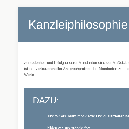
Kanzleiphilosophie
Zufriedenheit und Erfolg unserer Mandanten sind der Maßstab 
ist es, vertrauensvoller Ansprechpartner des Mandanten zu se
Worte.
DAZU:
sind wir ein Team motivierter und qualifizierter B
bilden wir uns ständig fort